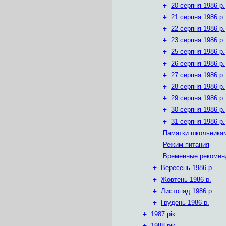
+
20 серпня 1986 р.
+
21 серпня 1986 р.
+
22 серпня 1986 р.
+
23 серпня 1986 р.
+
25 серпня 1986 р.
+
26 серпня 1986 р.
+
27 серпня 1986 р.
+
28 серпня 1986 р.
+
29 серпня 1986 р.
+
30 серпня 1986 р.
+
31 серпня 1986 р.
Памятки школьника
Режим питания
Временные рекомен
+
Вересень 1986 р.
+
Жовтень 1986 р.
+
Листопад 1986 р.
+
Грудень 1986 р.
+
1987 рік
+
1988 рік