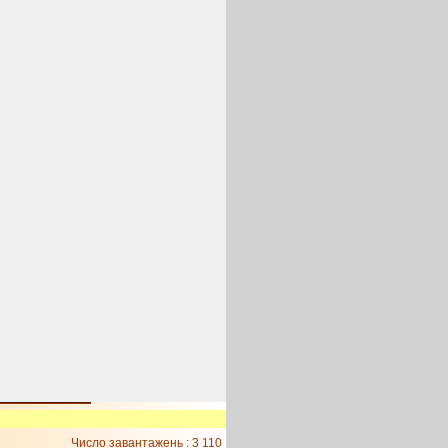
Число завантажень : 3 110