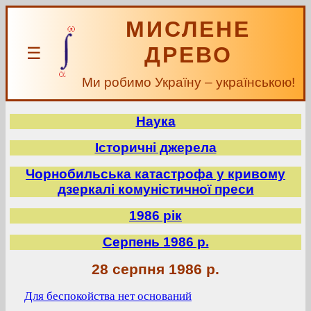
МИСЛЕНЕ
ДРЕВО
☰
Ми робимо Україну – українською!
Наука
Історичні джерела
Чорнобильська катастрофа у кривому
дзеркалі комуністичної преси
1986 рік
Серпень 1986 р.
28 серпня 1986 р.
Для беспокойства нет оснований