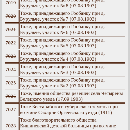
7019
Бурульче, участок № 8 (07.08.1903)
Тоже, принадлежащего Госбанку при д.
7020
Бурульче, участок № 7 (07.08.1903)
Тоже, принадлежащего Госбанку при д.
7021
Бурульче, участок № 6 (07.08.1903)
Тоже, принадлежащего Госбанку при д.
7022
Бурульче, участок № 5 (07.08.1903)
Тоже, принадлежащего Госбанку при д.
7023
Бурульче, участок № 4 (07.08.1903)
Тоже, принадлежащего Госбанку при д.
7024
Бурульче, участок № 3 (07.08.1903)
Тоже, принадлежащего Госбанку при д.
7025
Бурульче, участок № 2 (07.08.1903)
Тоже, имения общества резешей села Четырены
7026
Белецкого уезда (17.09.1903)
Тоже Бессарабского губернского земства при
7027
вотчине Сахарне Оргеевского уезда (1911)
Тоже благотворительного общества
7028
Кишиневской детской больницы при вотчине