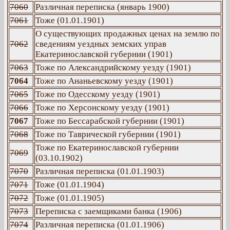
7060
Различная переписка (январь 1900)
7061
Тоже (01.01.1901)
О существующих продажных ценах на землю по
7062
сведениям уездных земских управ
Екатеринославской губернии (1901)
7063
Тоже по Александрийскому уезду (1901)
7064
Тоже по Ананьевскому уезду (1901)
7065
Тоже по Одесскому уезду (1901)
7066
Тоже по Херсонскому уезду (1901)
7067
Тоже по Бессарабской губернии (1901)
7068
Тоже по Таврической губернии (1901)
Тоже по Екатеринославской губернии
7069
(03.10.1902)
7070
Различная переписка (01.01.1903)
7071
Тоже (01.01.1904)
7072
Тоже (01.01.1905)
7073
Переписка с заемщиками банка (1906)
7074
Различная переписка (01.01.1906)