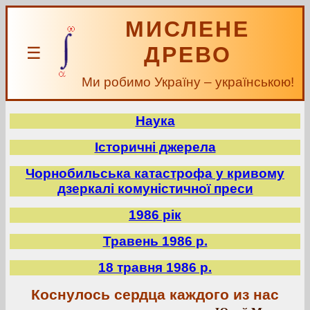
МИСЛЕНЕ
ДРЕВО
☰
Ми робимо Україну – українською!
Наука
Історичні джерела
Чорнобильська катастрофа у кривому
дзеркалі комуністичної преси
1986 рік
Травень 1986 р.
18 травня 1986 р.
Коснулось сердца каждого из нас