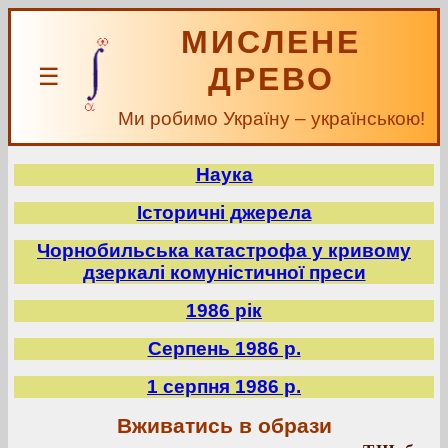
МИСЛЕНЕ
ДРЕВО
☰
Ми робимо Україну – українською!
Наука
Історичні джерела
Чорнобильська катастрофа у кривому
дзеркалі комуністичної преси
1986 рік
Серпень 1986 р.
1 серпня 1986 р.
Вживатись в образи