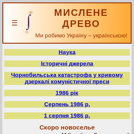
МИСЛЕНЕ
ДРЕВО
☰
Ми робимо Україну – українською!
Наука
Історичні джерела
Чорнобильська катастрофа у кривому
дзеркалі комуністичної преси
1986 рік
Серпень 1986 р.
1 серпня 1986 р.
Скоро новоселье