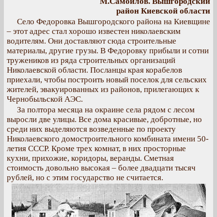
М.Самойлов. Вышгородский
район Киевской области
Село Федоровка Вышгородского района на Киевщине
– этот адрес стал хорошо известен николаевским
водителям. Они доставляют сюда строительные
материалы, другие грузы. В Федоровку прибыли и сотни
тружеников из ряда строительных организаций
Николаевской области. Посланцы края корабелов
приехали, чтобы построить новый поселок для сельских
жителей, эвакуированных из районов, прилегающих к
Чернобыльской АЭС.
За полтора месяца на окраине села рядом с лесом
выросли две улицы. Все дома красивые, добротные, но
среди них выделяются возведенные по проекту
Николаевского домостроительного комбината имени 50-
летия СССР. Кроме трех комнат, в них просторные
кухни, прихожие, коридоры, веранды. Сметная
стоимость довольно высокая – более двадцати тысяч
рублей, но с этим государство не считается.