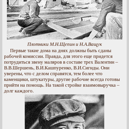
Плотники М.Н.Щепин и Н.А.Ващук
Первые такие дома на днях должны быть сданы
рабочей комиссии. Правда, для этого еще придется
потрудиться звену маляров в составе трех Валентин –
В.В.Шершень, В.И.Кашпуренко, В.И.Сигиды. Они
уверены, что с делом справятся, тем более что
каменщики, штукатуры, другие рабочие всегда готовы
прийти на помощь. На такой стройке взаимовыручка –
долг каждого.