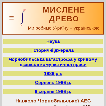
МИСЛЕНЕ
ДРЕВО
☰
Ми робимо Україну – українською!
Наука
Історичні джерела
Чорнобильська катастрофа у кривому
дзеркалі комуністичної преси
1986 рік
Серпень 1986 р.
6 серпня 1986 р.
Навколо Чорнобильської АЕС