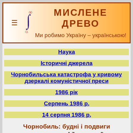
МИСЛЕНЕ
ДРЕВО
☰
Ми робимо Україну – українською!
Наука
Історичні джерела
Чорнобильська катастрофа у кривому
дзеркалі комуністичної преси
1986 рік
Серпень 1986 р.
14 серпня 1986 р.
Чорнобиль: будні і подвиги