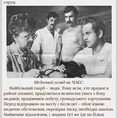
струм.
Медичний огляд на ЧАЕС.
Найбільший скарб – люди. Тому всім, хто працює в
районі атомної, приділяється величезна увага з боку
медиків, працівників побуту, громадського харчування.
Перед відправкою на вахту і після неї – обов’язкове
медичне обстеження, перевірка тиску, необхідні аналізи.
Найменше відхилення, і людина тут же їде на більш