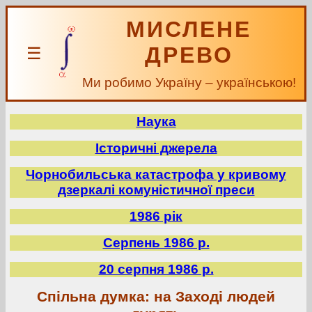
МИСЛЕНЕ
ДРЕВО
☰
Ми робимо Україну – українською!
Наука
Історичні джерела
Чорнобильська катастрофа у кривому
дзеркалі комуністичної преси
1986 рік
Серпень 1986 р.
20 серпня 1986 р.
Спільна думка: на Заході людей