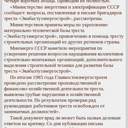
Четыре коротких абзаца. Приводим их полностью.
«Министерство энергетики и электрификации СССР
сообщает: вопросы, поставленные в письме бригадиров
треста «Экибастузэнергострой», рассмотрены.
Министерством приняты меры по укреплению
материально-технической базы треста
«Экибастузэнергострой», привлечению в помощь тресту
строительных организаций из других регионов страны.
Минэнерго СССР наметило мероприятия по
ускорению решения вопросов наращивания коллективов
строительно-монтажных организаций, дополнительного
выделения строительной техники для развития базы
треста «Экибазтузэнергострой».
По итогам 1985 года Главвостокэнергостроем
проведено рассмотрение производственной и
финансово-хозяйственной деятельности треста,
выявлены грубые нарушения в хозяйственной
деятельности. По результатам проверки ряд
руководящих работников треста освобожден от
занимаемых должностей».
Такой документ вряд ли может быть назван деловым
ответом на критику. Со дня публикации письма