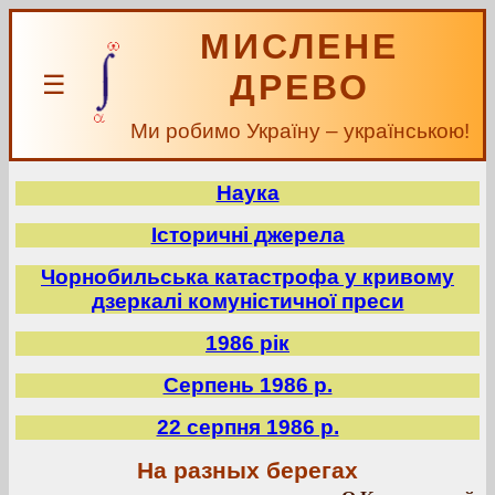
МИСЛЕНЕ
ДРЕВО
☰
Ми робимо Україну – українською!
Наука
Історичні джерела
Чорнобильська катастрофа у кривому
дзеркалі комуністичної преси
1986 рік
Серпень 1986 р.
22 серпня 1986 р.
На разных берегах