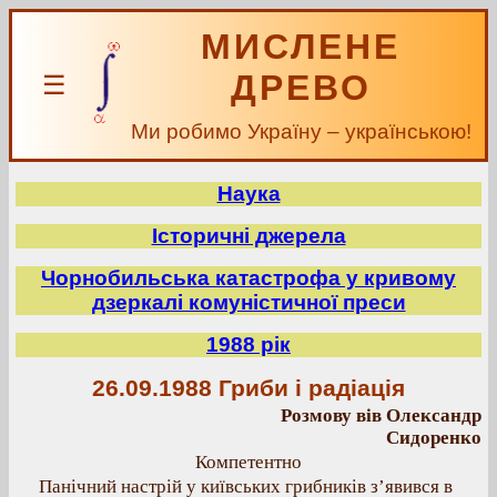
МИСЛЕНЕ
ДРЕВО
☰
Ми робимо Україну – українською!
Наука
Історичні джерела
Чорнобильська катастрофа у кривому
дзеркалі комуністичної преси
1988 рік
26.09.1988 Гриби і радіація
Розмову вів Олександр
Сидоренко
Компетентно
Панічний настрій у київських грибників з’явився в