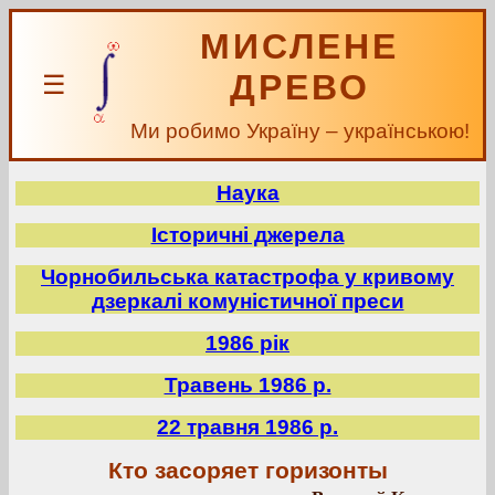
МИСЛЕНЕ
ДРЕВО
☰
Ми робимо Україну – українською!
Наука
Історичні джерела
Чорнобильська катастрофа у кривому
дзеркалі комуністичної преси
1986 рік
Травень 1986 р.
22 травня 1986 р.
Кто засоряет горизонты