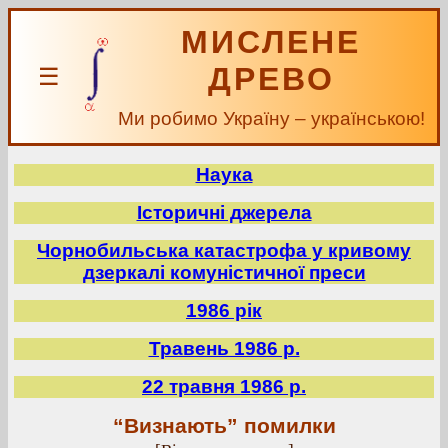
МИСЛЕНЕ
ДРЕВО
☰
Ми робимо Україну – українською!
Наука
Історичні джерела
Чорнобильська катастрофа у кривому
дзеркалі комуністичної преси
1986 рік
Травень 1986 р.
22 травня 1986 р.
“Визнають” помилки