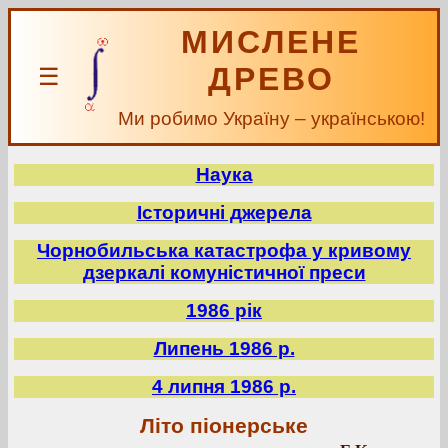
МИСЛЕНЕ
ДРЕВО
☰
Ми робимо Україну – українською!
Наука
Історичні джерела
Чорнобильська катастрофа у кривому
дзеркалі комуністичної преси
1986 рік
Липень 1986 р.
4 липня 1986 р.
Літо піонерське