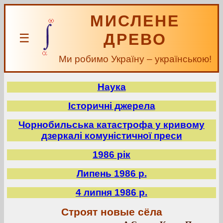
МИСЛЕНЕ
ДРЕВО
☰
Ми робимо Україну – українською!
Наука
Історичні джерела
Чорнобильська катастрофа у кривому
дзеркалі комуністичної преси
1986 рік
Липень 1986 р.
4 липня 1986 р.
Строят новые сёла