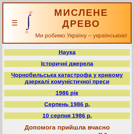
МИСЛЕНЕ
ДРЕВО
☰
Ми робимо Україну – українською!
Наука
Історичні джерела
Чорнобильська катастрофа у кривому
дзеркалі комуністичної преси
1986 рік
Серпень 1986 р.
10 серпня 1986 р.
Допомога прийшла вчасно