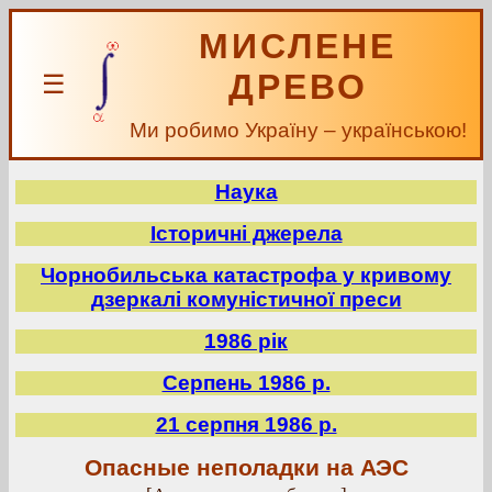
МИСЛЕНЕ
ДРЕВО
☰
Ми робимо Україну – українською!
Наука
Історичні джерела
Чорнобильська катастрофа у кривому
дзеркалі комуністичної преси
1986 рік
Серпень 1986 р.
21 серпня 1986 р.
Опасные неполадки на АЭС