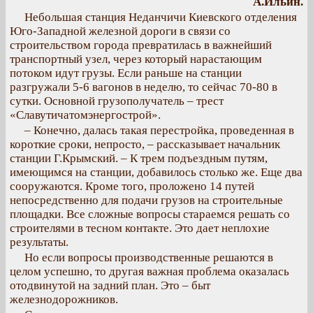
А.Ильин.
Небольшая станция Неданчичи Киевского отделения
Юго-Западной железной дороги в связи со
строительством города превратилась в важнейший
транспортный узел, через который нарастающим
потоком идут грузы. Если раньше на станции
разгружали 5-6 вагонов в неделю, то сейчас 70-80 в
сутки. Основной грузополучатель – трест
«Славутичатомэнергострой».
– Конечно, далась такая перестройка, проведенная в
короткие сроки, непросто, – рассказывает начальник
станции Г.Крымский. – К трем подъездным путям,
имеющимся на станции, добавилось столько же. Еще два
сооружаются. Кроме того, проложено 14 путей
непосредственно для подачи грузов на строительные
площадки. Все сложные вопросы стараемся решать со
строителями в тесном контакте. Это дает неплохие
результаты.
Но если вопросы производственные решаются в
целом успешно, то другая важная проблема оказалась
отодвинутой на задний план. Это – быт
железнодорожников.