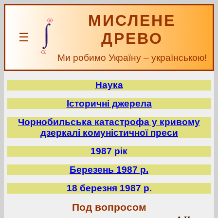
МИСЛЕНЕ
ДРЕВО
☰
Ми робимо Україну – українською!
Наука
Історичні джерела
Чорнобильська катастрофа у кривому
дзеркалі комуністичної преси
1987 рік
Березень 1987 р.
18 березня 1987 р.
Под вопросом