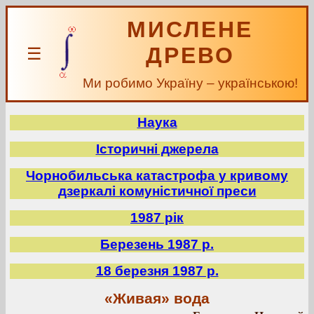
МИСЛЕНЕ
ДРЕВО
☰
Ми робимо Україну – українською!
Наука
Історичні джерела
Чорнобильська катастрофа у кривому
дзеркалі комуністичної преси
1987 рік
Березень 1987 р.
18 березня 1987 р.
«Живая» вода