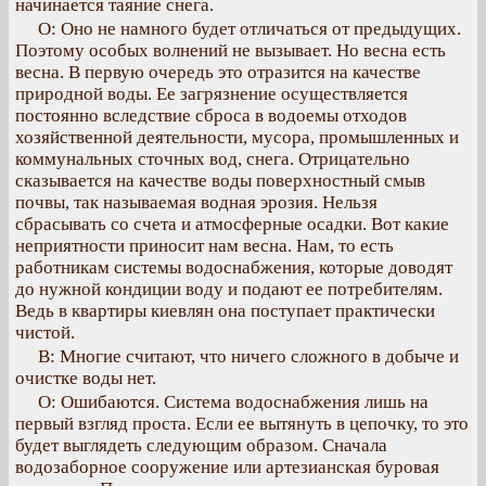
начинается таяние снега.
О: Оно не намного будет отличаться от предыдущих.
Поэтому особых волнений не вызывает. Но весна есть
весна. В первую очередь это отразится на качестве
природной воды. Ее загрязнение осуществляется
постоянно вследствие сброса в водоемы отходов
хозяйственной деятельности, мусора, промышленных и
коммунальных сточных вод, снега. Отрицательно
сказывается на качестве воды поверхностный смыв
почвы, так называемая водная эрозия. Нельзя
сбрасывать со счета и атмосферные осадки. Вот какие
неприятности приносит нам весна. Нам, то есть
работникам системы водоснабжения, которые доводят
до нужной кондиции воду и подают ее потребителям.
Ведь в квартиры киевлян она поступает практически
чистой.
В: Многие считают, что ничего сложного в добыче и
очистке воды нет.
О: Ошибаются. Система водоснабжения лишь на
первый взгляд проста. Если ее вытянуть в цепочку, то это
будет выглядеть следующим образом. Сначала
водозаборное сооружение или артезианская буровая