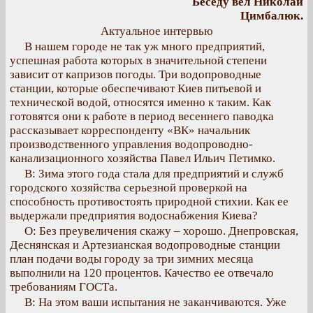
Беседу вел Николай
Цимбалюк.
Актуальное интервью
В нашем городе не так уж много предприятий,
успешная работа которых в значительной степени
зависит от капризов погоды. Три водопроводные
станции, которые обеспечивают Киев питьевой и
технической водой, относятся именно к таким. Как
готовятся они к работе в период весеннего паводка
рассказывает корреспонденту «ВК» начальник
производственного управления водопроводно-
канализационного хозяйства Павел Ильич Петимко.
В: Зима этого года стала для предприятий и служб
городского хозяйства серьезной проверкой на
способность противостоять природной стихии. Как ее
выдержали предприятия водоснабжения Киева?
О: Без преувеличения скажу – хорошо. Днепровская,
Деснянская и Артезианская водопроводные станции
план подачи воды городу за три зимних месяца
выполнили на 120 процентов. Качество ее отвечало
требованиям ГОСТа.
В: На этом ваши испытания не заканчиваются. Уже