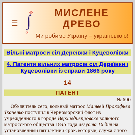
МИСЛЕНЕ
ДРЕВО
☰
Ми робимо Україну – українською!
Вільні матроси сіл Дереївки і Куцеволівки
4. Патенти вільних матросів сіл Дереївки і
Куцеволівки із справи 1866 року
14
ПАТЕНТ
№ 690
Объявитель сего, вольный матрос
Матвей Прокофьев
Ткаченко
поступил в Черноморский флот из
учрежденного в городе
Верхнеднепровске
вольного
матросского общества 18
45
года
августа 16 дня
на
установленный пятилетний срок, который, служа с того