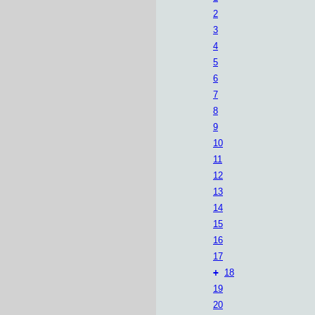
2
3
4
5
6
7
8
9
10
11
12
13
14
15
16
17
+
18
19
20