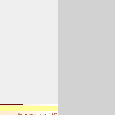
Число завантажень : 1 767