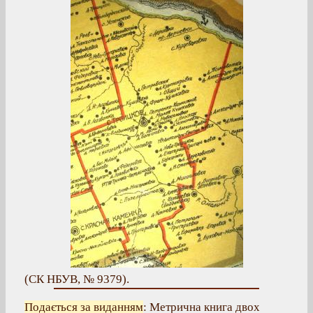
(СК НБУВ, № 9379).
Подається за виданням
: Метрична книга двох