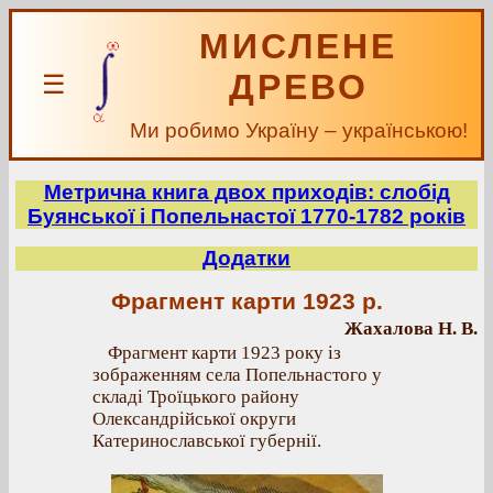
МИСЛЕНЕ
ДРЕВО
☰
Ми робимо Україну – українською!
Метрична книга двох приходів: слобід
Буянської і Попельнастої 1770-1782 років
Додатки
Фрагмент карти 1923 р.
Жахалова Н. В.
Фрагмент карти 1923 року із
зображенням села Попельнастого у
складі Троїцького району
Олександрійської округи
Катеринославської губернії.