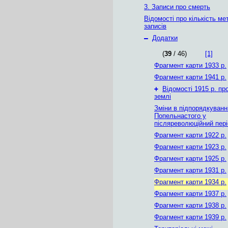
3. Записи про смерть
Відомості про кількість ме
записів
–
Додатки
(
39
/ 46)
[1]
Фрагмент карти 1933 р.
Фрагмент карти 1941 р.
+
Відомості 1915 р. пр
землі
Зміни в підпорядкуванн
Попельнастого у
післяреволюційний пер
Фрагмент карти 1922 р.
Фрагмент карти 1923 р.
Фрагмент карти 1925 р.
Фрагмент карти 1931 р.
Фрагмент карти 1934 р.
Фрагмент карти 1937 р.
Фрагмент карти 1938 р.
Фрагмент карти 1939 р.