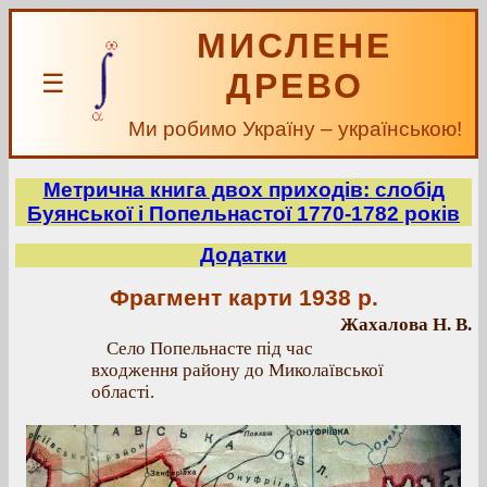
МИСЛЕНЕ
ДРЕВО
☰
Ми робимо Україну – українською!
Метрична книга двох приходів: слобід
Буянської і Попельнастої 1770-1782 років
Додатки
Фрагмент карти 1938 р.
Жахалова Н. В.
Село Попельнасте під час
входження району до Миколаївської
області.