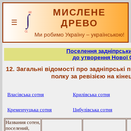
МИСЛЕНЕ
ДРЕВО
☰
Ми робимо Україну – українською!
Поселення задніпрськи
до утворення Нової 
12. Загальні відомості про задніпрські
полку за ревізією на кіне
Власівська сотня
Крилівська сотня
Кременчуцька сотня
Цибулівська сотня
Названия сотен,
поселений,