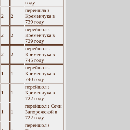
году
перейшла з
2
2
Кременчука в
739 году
перейшол з
2
2
Кременчука в
739 году
перейшол з
2
2
Кременчука в
745 году
перейшол з
1
1
Кременчука в
740 году
перейшол з
1
1
Кременчука в
722 году
перейшол з Сечи
1
1
Запорожской в
722 году
перейшол з