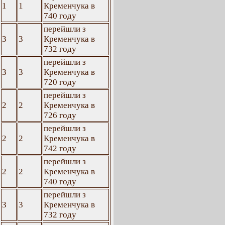
1
1
Кременчука в
740 году
перейшли з
3
3
Кременчука в
732 году
перейшли з
3
3
Кременчука в
720 году
перейшли з
2
2
Кременчука в
726 году
перейшли з
2
2
Кременчука в
742 году
перейшли з
2
2
Кременчука в
740 году
перейшли з
3
3
Кременчука в
732 году