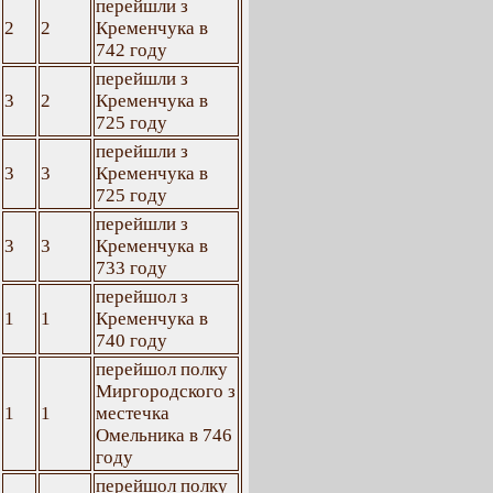
перейшли з
2
2
Кременчука в
742 году
перейшли з
3
2
Кременчука в
725 году
перейшли з
3
3
Кременчука в
725 году
перейшли з
3
3
Кременчука в
733 году
перейшол з
1
1
Кременчука в
740 году
перейшол полку
Миргородского з
1
1
местечка
Омельника в 746
году
перейшол полку