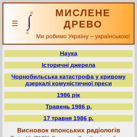
МИСЛЕНЕ
ДРЕВО
☰
Ми робимо Україну – українською!
Наука
Історичні джерела
Чорнобильська катастрофа у кривому
дзеркалі комуністичної преси
1986 рік
Травень 1986 р.
17 травня 1986 р.
Висновок японських радіологів