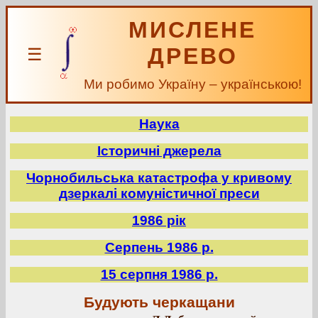
МИСЛЕНЕ
ДРЕВО
☰
Ми робимо Україну – українською!
Наука
Історичні джерела
Чорнобильська катастрофа у кривому
дзеркалі комуністичної преси
1986 рік
Серпень 1986 р.
15 серпня 1986 р.
Будують черкащани