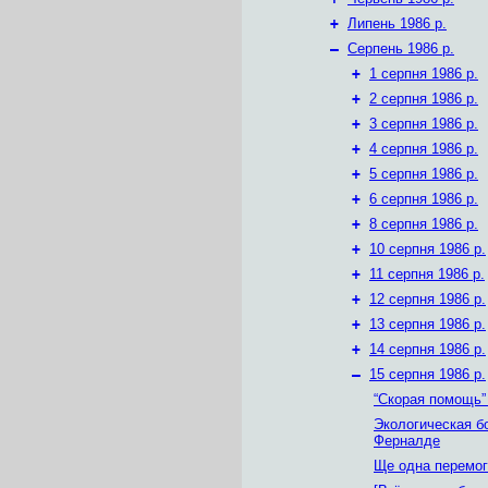
+
Липень 1986 р.
–
Серпень 1986 р.
+
1 серпня 1986 р.
+
2 серпня 1986 р.
+
3 серпня 1986 р.
+
4 серпня 1986 р.
+
5 серпня 1986 р.
+
6 серпня 1986 р.
+
8 серпня 1986 р.
+
10 серпня 1986 р.
+
11 серпня 1986 р.
+
12 серпня 1986 р.
+
13 серпня 1986 р.
+
14 серпня 1986 р.
–
15 серпня 1986 р.
“Скорая помощь”
Экологическая б
Ферналде
Ще одна перемог