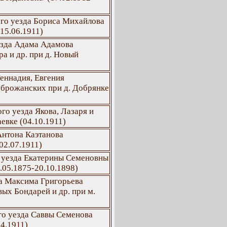
ого уезда Бориса Михайлова
15.06.1911)
езда Адама Адамова
а и др. при д. Новый
еннадия, Евгения
брожанских при д. Добрянке
го уезда Якова, Лазаря и
евке (04.10.1911)
Антона Каэтанова
02.07.1911)
 уезда Екатерины Семеновны
.05.1875-20.10.1898)
а Максима Григорьева
ых Бондарей и др. при м.
го уезда Саввы Семенова
04.1911)