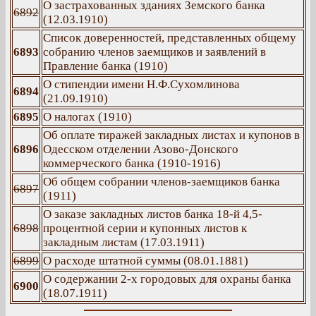
О застрахованных зданиях Земского банка
6892
(12.03.1910)
Список доверенностей, представленных общему
6893
собранию членов заемщиков и заявлений в
Правление банка (1910)
О стипендии имени Н.Ф.Сухомлинова
6894
(21.09.1910)
6895
О налогах (1910)
Об оплате тиражей закладных листах и купонов в
6896
Одесском отделении Азово-Донского
коммерческого банка (1910-1916)
Об общем собрании членов-заемщиков банка
6897
(1911)
О заказе закладных листов банка 18-й 4,5-
6898
процентной серии и купонных листов к
закладным листам (17.03.1911)
6899
О расходе штатной суммы (08.01.1881)
О содержании 2-х городовых для охраны банка
6900
(18.07.1911)