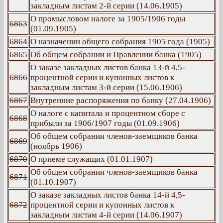
закладным листам 2-й серии (14.06.1905)
О промысловом налоге за 1905/1906 годы
6863
(01.09.1905)
6864
О назначении общего собрания 1905 года (1905)
6865
Об общем собрании и Правлении банка (1905)
О заказе закладных листов банка 13-й 4,5-
6866
процентной серии и купонных листов к
закладным листам 3-й серии (15.06.1906)
6867
Внутренние распоряжения по банку (27.04.1906)
О налоге с капитала и процентном сборе с
6868
прибыли за 1906/1907 годы (01.09.1906)
Об общем собрании членов-заемщиков банка
6869
(ноябрь 1906)
6870
О приеме служащих (01.01.1907)
Об общем собрании членов-заемщиков банка
6871
(01.10.1907)
О заказе закладных листов банка 14-й 4,5-
6872
процентной серии и купонных листов к
закладным листам 4-й серии (14.06.1907)