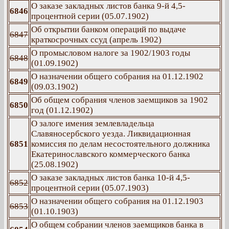
О заказе закладных листов банка 9-й 4,5-
6846
процентной серии (05.07.1902)
Об открытии банком операций по выдаче
6847
краткосрочных ссуд (апрель 1902)
О промысловом налоге за 1902/1903 годы
6848
(01.09.1902)
О назначении общего собрания на 01.12.1902
6849
(09.03.1902)
Об общем собрания членов заемщиков за 1902
6850
год (01.12.1902)
О залоге имения землевладельца
Славяносербского уезда. Ликвидационная
6851
комиссия по делам несостоятельного должника
Екатеринославского коммерческого банка
(25.08.1902)
О заказе закладных листов банка 10-й 4,5-
6852
процентной серии (05.07.1903)
О назначении общего собрания на 01.12.1903
6853
(01.10.1903)
О общем собрании членов заемщиков банка в