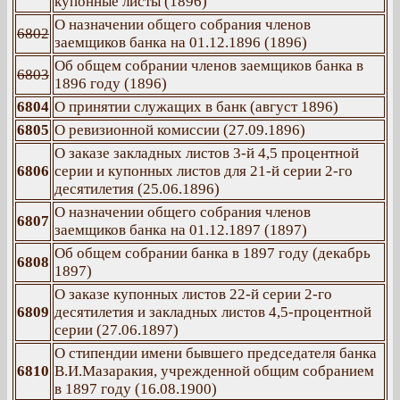
купонные листы (1896)
О назначении общего собрания членов
6802
заемщиков банка на 01.12.1896 (1896)
Об общем собрании членов заемщиков банка в
6803
1896 году (1896)
6804
О принятии служащих в банк (август 1896)
6805
О ревизионной комиссии (27.09.1896)
О заказе закладных листов 3-й 4,5 процентной
6806
серии и купонных листов для 21-й серии 2-го
десятилетия (25.06.1896)
О назначении общего собрания членов
6807
заемщиков банка на 01.12.1897 (1897)
Об общем собрании банка в 1897 году (декабрь
6808
1897)
О заказе купонных листов 22-й серии 2-го
6809
десятилетия и закладных листов 4,5-процентной
серии (27.06.1897)
О стипендии имени бывшего председателя банка
6810
В.И.Мазаракия, учрежденной общим собранием
в 1897 году (16.08.1900)