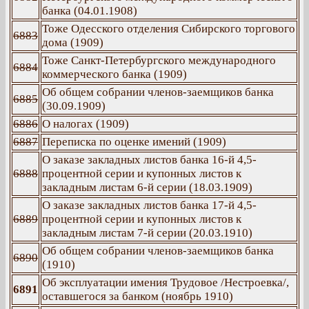
банка (04.01.1908)
Тоже Одесского отделения Сибирского торгового
6883
дома (1909)
Тоже Санкт-Петербургского международного
6884
коммерческого банка (1909)
Об общем собрании членов-заемщиков банка
6885
(30.09.1909)
6886
О налогах (1909)
6887
Переписка по оценке имений (1909)
О заказе закладных листов банка 16-й 4,5-
6888
процентной серии и купонных листов к
закладным листам 6-й серии (18.03.1909)
О заказе закладных листов банка 17-й 4,5-
6889
процентной серии и купонных листов к
закладным листам 7-й серии (20.03.1910)
Об общем собрании членов-заемщиков банка
6890
(1910)
Об эксплуатации имения Трудовое /Нестроевка/,
6891
оставшегося за банком (ноябрь 1910)