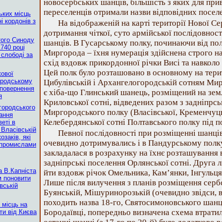
новосербських шанців, більшість з яких для при
переселенців отримали назви відповідних поселе
ьких місць
і кордонів з
На відображеній на карті території Нової Се
дотримання чіткої, суто армійської послідовнос
того Синоду
шанців. В Гусарському полку, починаючи від по
740 році
Миргорода – їхня нумерація здійснена строго на 
 слободі за
схід вздовж прикордонної річки Висі та навколо 
Цей полк було розташовано в основному на терит
кової
ородському
Цибулівській і Архангелогородській сотням Ми
 повернення
є хіба-що Глинський шанець, розміщений на зе
я
Криловської сотні, відведених разом з задніпрс
городського
Миргородського полку (Власівської, Кременчуцьк
ання
Келебердянської сотні Полтавського полку під п
еті в
 Власівській
Певної послідовності при розміщенні шанців
озаків, які
очевидно дотримувались і в Пандурському полку
 промислами
закладалася в розрахунку на їхнє розташування
задніпрські поселення Орлянської сотні. Друга 
а В.Капніста
йти вздовж річок Омельника, Кам’янки, Інгульця,
м поновити
Лише після вилучення з планів розміщення серб
вській
Буянській, Мішуринорозькій (очевидно звідси, в
походить назва 18-го, Святосимоновського шанця
 місць на
Бородаївці, попередньо визначена схема втрати
ти від Києва