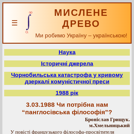
МИСЛЕНЕ
ДРЕВО
☰
Ми робимо Україну – українською!
Наука
Історичні джерела
Чорнобильська катастрофа у кривому
дзеркалі комуністичної преси
1988 рік
3.03.1988 Чи потрібна нам
“панглосівська філософія”?
Броніслав Грищук.
м.Хмельницький
У повісті французького філософа-просвітителя