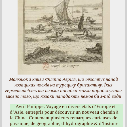
Малюнок з книги Філіппа Авріля, що ілюструє напад
козацьких човнів на турецьку бригантину. Їхня
герметичність та низька посадка могли породжувати
ілюзію того, що козаки нападають немов би з-під води
Avril Philippe. Voyage en divers etats d’Europe et
d’Asie, entrepris pour découvrir un nouveau chemin à
la Chine. Contenant plusieurs remarques curieuses de
physique, de geographie, d’hydrographie & d’histoire.