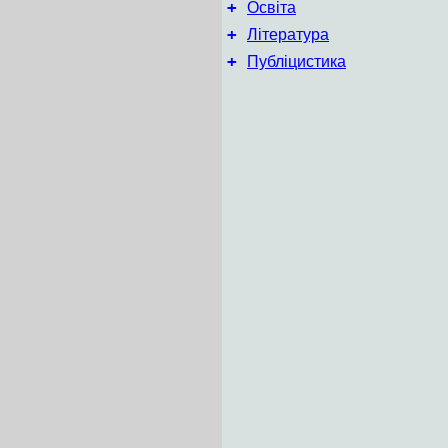
+
Освіта
+
Література
+
Публіцистика