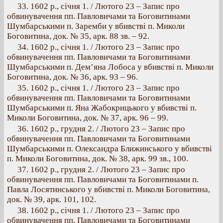
33. 1602 р., січня 1. / Лютого 23 – Запис про
обвинувачення пп. Павловичами та Боговитинами
Шумбарськими п. Заремби у вбивстві п. Миколи
Боговитина, док. № 35, арк. 88 зв. – 92.
34. 1602 р., січня 1. / Лютого 23 – Запис про
обвинувачення пп. Павловичами та Боговитинами
Шумбарськими п. Дем’яна Лобоса у вбивстві п. Миколи
Боговитина, док. № 36, арк. 93 – 96.
35. 1602 р., січня 1. / Лютого 23 – Запис про
обвинувачення пп. Павловичами та Боговитинами
Шумбарськими п. Яна Жабокрицького у вбивстві п.
Миколи Боговитина, док. № 37, арк. 96 – 99.
36. 1602 р., грудня 2. / Лютого 23 – Запис про
обвинувачення пп. Павловичами та Боговитинами
Шумбарськими п. Олександра Ближинського у вбивстві
п. Миколи Боговитина, док. № 38, арк. 99 зв., 100.
37. 1602 р., грудня 2. / Лютого 23 – Запис про
обвинувачення пп. Павловичами та Боговитинами п.
Павла Лосятинського у вбивстві п. Миколи Боговитина,
док. № 39, арк. 101, 102.
38. 1602 р., січня 1. / Лютого 23 – Запис про
обвинувачення пп. Павловичами та Боговитинами