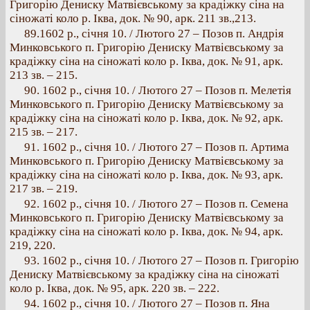
Григорію Дениску Матвієвському за крадіжку сіна на
сіножаті коло р. Іква, док. № 90, арк. 211 зв.,213.
89.1602 p., січня 10. / Лютого 27 – Позов п. Андрія
Минковського п. Григорію Дениску Матвієвському за
крадіжку сіна на сіножаті коло р. Іква, док. № 91, арк.
213 зв. – 215.
90. 1602 р., січня 10. / Лютого 27 – Позов п. Мелетія
Минковського п. Григорію Дениску Матвієвському за
крадіжку сіна на сіножаті коло р. Іква, док. № 92, арк.
215 зв. – 217.
91. 1602 p., січня 10. / Лютого 27 – Позов п. Артима
Минковського п. Григорію Дениску Матвієвському за
крадіжку сіна на сіножаті коло р. Іква, док. № 93, арк.
217 зв. – 219.
92. 1602 р., січня 10. / Лютого 27 – Позов п. Семена
Минковського п. Григорію Дениску Матвієвському за
крадіжку сіна на сіножаті коло р. Іква, док. № 94, арк.
219, 220.
93. 1602 p., січня 10. / Лютого 27 – Позов п. Григорію
Дениску Матвієвському за крадіжку сіна на сіножаті
коло р. Іква, док. № 95, арк. 220 зв. – 222.
94. 1602 p., січня 10. / Лютого 27 – Позов п. Яна