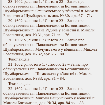
28. 1602 p., січня 1. / Лютого 23 – Запис про
обвинувачення пп. Павловичами та Боговитинами
Шумбарськими п. Сташковського у вбивстві п. Миколи
Боговитина Шумбарського, док. № 30, арк. 67 – 71.
29. 1602 p., січня 1. / Лютого 23 – Запис про
обвинувачення пп. Павловичами та Боговитинами
Шумбарськими п. Івана Радича у вбивстві п. Миколи
Боговитина, док. № 31, арк. 71 зв. – 76.
30. 1602 p., січня 1. / Лютого 23 – Запис про
обвинувачення пп. Павловичами та Боговитинами
Шумбарськими п. Мочульського у вбивстві п. Миколи
Боговитина, док. № 32, арк. 76 – 80.
Текст вицвів.
31. 1602 p., лютого 1. / Лютого 23 – Запис про
обвинувачення пп. Павловичами та Боговитинами
Шумбарськими п. Шимковича у вбивстві п. Миколи
Боговитина, док. № 33, арк. 81 – 84.
Текст вицвів.
32. 1602 p., січня 1. / Лютого 23 – Запис про
обвинувачення пп. Павловичами та Боговитинами
Шумбарськими п. Миколи Пещинського у вбивстві п.
Миколи Боговитина, док. № 34, арк. 84 зв. – 88.