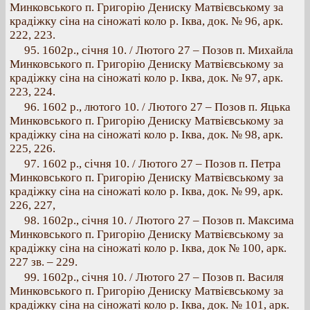
Минковського п. Григорію Дениску Матвієвському за
крадіжку сіна на сіножаті коло р. Іква, док. № 96, арк.
222, 223.
95. 1602p., січня 10. / Лютого 27 – Позов п. Михайла
Минковського п. Григорію Дениску Матвієвському за
крадіжку сіна на сіножаті коло р. Іква, док. № 97, арк.
223, 224.
96. 1602 p., лютого 10. / Лютого 27 – Позов п. Яцька
Минковського п. Григорію Дениску Матвієвському за
крадіжку сіна на сіножаті коло р. Іква, док. № 98, арк.
225, 226.
97. 1602 p., січня 10. / Лютого 27 – Позов п. Петра
Минковського п. Григорію Дениску Матвієвському за
крадіжку сіна на сіножаті коло р. Іква, док. № 99, арк.
226, 227,
98. 1602р., січня 10. / Лютого 27 – Позов п. Максима
Минковського п. Григорію Дениску Матвієвському за
крадіжку сіна на сіножаті коло р. Іква, док № 100, арк.
227 зв. – 229.
99. 1602p., січня 10. / Лютого 27 – Позов п. Василя
Минковського п. Григорію Дениску Матвієвському за
крадіжку сіна на сіножаті коло р. Іква, док. № 101, арк.