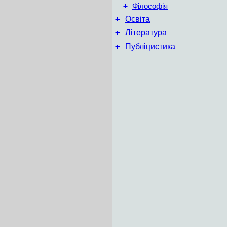
+
Філософія
+
Освіта
+
Література
+
Публіцистика