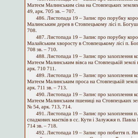
Матеєм Малинським сіна на Стовпецьких землях 
49, арк. 705 зв. – 707.
486. Листопада 19 – Запис про порубку кор
Малинським дерев в Стовпецькому лісі п. Богуша 
708.
487. Листопада 19 – Запис про порубку кор
Малайським хворосту в Стовпецькому лісі п. Бог
708 зв. – 710.
488. Листопада 19 – Запис про захоплення 
Матеєм Малинським вівса на Стовпецькій землі п
арк. 710 711.
489. Листопада 19 – Запис про захоплення 
Матеєм Малинським проса на Стовпецькій землі 
арк. 711 зв. – 713.
490. Листопада 19 – Запис про захоплення 
Матеєм Малинським пшениці на Стовпецьких зем
№ 54, арк. 713, 714.
491. Листопада 19 – Запис про захоплення
спадкових маєтків в сс. Кути і Залужжя п. Павла 
714 зв. – 718.
492. Листопада 19 – Запис про побиття п. 