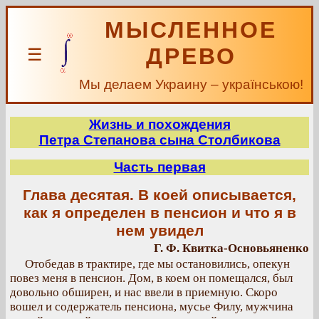
МЫСЛЕННОЕ
ДРЕВО
☰
Мы делаем Украину – українською!
Жизнь и похождения
Петра Степанова сына Столбикова
Часть первая
Глава десятая. В коей описывается,
как я определен в пенсион и что я в
нем увидел
Г. Ф. Квитка-Основьяненко
Отобедав в трактире, где мы остановились, опекун
повез меня в пенсион. Дом, в коем он помещался, был
довольно обширен, и нас ввели в приемную. Скоро
вошел и содержатель пенсиона, мусье Филу, мужчина