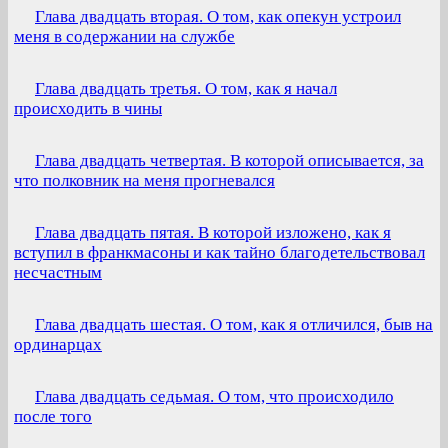
Глава двадцать вторая. О том, как опекун устроил
меня в содержании на службе
Глава двадцать третья. О том, как я начал
происходить в чины
Глава двадцать четвертая. В которой описывается, за
что полковник на меня прогневался
Глава двадцать пятая. В которой изложено, как я
вступил в франкмасоны и как тайно благодетельствовал
несчастным
Глава двадцать шестая. О том, как я отличился, быв на
ординарцах
Глава двадцать седьмая. О том, что происходило
после того