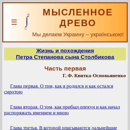
МЫСЛЕННОЕ
ДРЕВО
☰
Мы делаем Украину – українською!
Жизнь и похождения
Петра Степанова сына Столбикова
Часть первая
Г. Ф. Квитка-Основьяненко
Глава первая. О том, как я родился и как остался
сиротою
Глава вторая. О том, как прибыл опекун и как начал
распоряжать имением и мною
Глава третья. В которой описываются дальнейшие