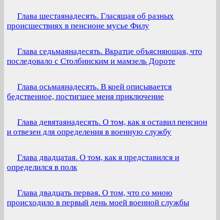
Глава шестаянадесять. Гласящая об разных
происшествиях в пенсионе мусье Филу
Глава седьмаянадесять. Вкратце объясняющая, что
последовало с Столбинским и мамзель Дороте
Глава осьмаянадесять. В коей описывается
бедственное, постигшее меня приключение
Глава девятаянадесять. О том, как я оставил пенсион
и отвезен для определения в военную службу
Глава двадцатая. О том, как я представился и
определился в полк
Глава двадцать первая. О том, что со мною
происходило в первый день моей военной службы