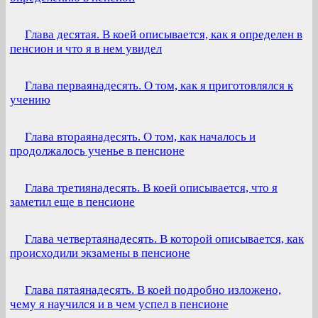
Глава десятая. В коей описывается, как я определен в
пенсион и что я в нем увидел
Глава перваянадесять. О том, как я приготовлялся к
учению
Глава втораянадесять. О том, как началось и
продолжалось ученье в пенсионе
Глава третиянадесять. В коей описывается, что я
заметил еще в пенсионе
Глава четвертаянадесять. В которой описывается, как
происходили экзамены в пенсионе
Глава пятаянадесять. В коей подробно изложено,
чему я научился и в чем успел в пенсионе