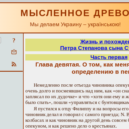
МЫСЛЕННОЕ ДРЕВ
Мы делаем Украину – українською!
?
Жизнь и похожде
Петра Степанова сына 
Часть первая
Глава девятая. О том, как мен
определению в пе
Немедленно после отъезда чиновника опеку
очень долго и посмеявшись над ним, как «он снач
заплясал по их дудочке» и что «хотя они ему и ж
было спать», пошли «управляться с бунтовщик
Я пустился к отцу Филиппу и на вопросы его
чиновник делал и говорил с самого приезда; N. В
колбасах и как чиновник на другой день совсем
опекуном, и как решено дело о крестьянах.