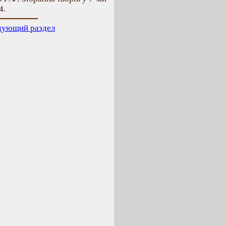
4.
дующий раздел