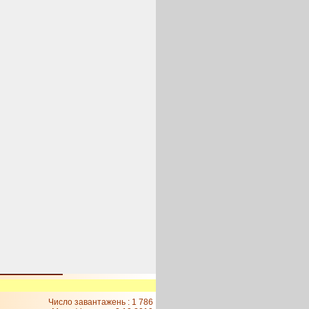
Число завантажень : 1 786