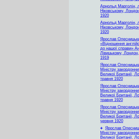
Арнольд Марголін, 
Ніковському, Лондон
1920
Арнольд Марголін, 
Ніковському, Лондон
1920
Ярослав Олесницьк
«Відношення англійс
до нашої справи» А
Лівицькому, Лондон
1919
Ярослав Олесницьки
Міністру закордонни
Великої Британії, Л
травня 1920
Ярослав Олесницьки
Міністру закордонни
Великої Британії, Л
травня 1920
Ярослав Олесницьки
Міністру закордонни
Великої Британії, Л
червня 1920
+
Ярослав Олесниц
Міністру закордонни
Великої Британії, Л