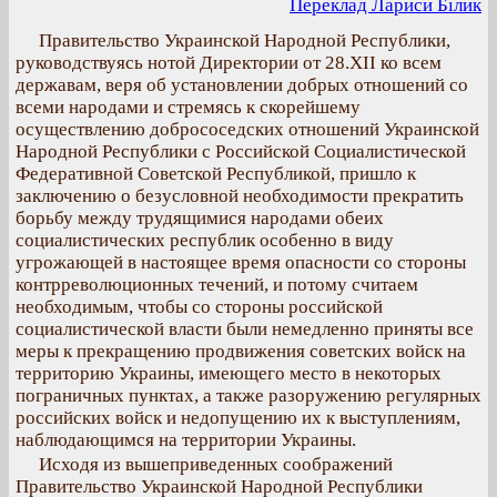
Переклад Лариси Білик
Правительство Украинской Народной Республики,
руководствуясь нотой Директории от 28.ХІІ ко всем
державам, веря об установлении добрых отношений со
всеми народами и стремясь к скорейшему
осуществлению добрососедских отношений Украинской
Народной Республики с Российской Социалистической
Федеративной Советской Республикой, пришло к
заключению о безусловной необходимости прекратить
борьбу между трудящимися народами обеих
социалистических республик особенно в виду
угрожающей в настоящее время опасности со стороны
контрреволюционных течений, и потому считаем
необходимым, чтобы со стороны российской
социалистической власти были немедленно приняты все
меры к прекращению продвижения советских войск на
территорию Украины, имеющего место в некоторых
пограничных пунктах, а также разоружению регулярных
российских войск и недопущению их к выступлениям,
наблюдающимся на территории Украины.
Исходя из вышеприведенных соображений
Правительство Украинской Народной Республики